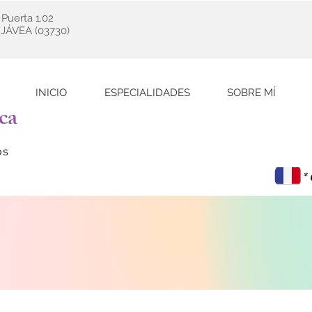
 Puerta 1.02
l JÁVEA (03730)
INICIO
ESPECIALIDADES
SOBRE MÍ
ica
os
*