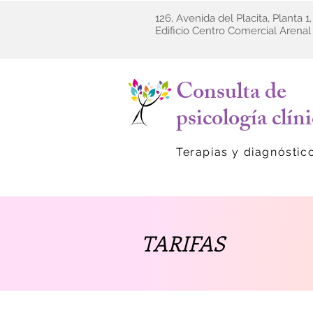
126, Avenida del Placita, Planta 1,
Edificio Centro Comercial Arena
Consulta de
psicología clín
Terapias y diagnóstic
TARIFAS