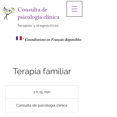
Consulta de
psicología clínica
Terapias y diagnósticos
* Consultations en Français disponibles
Terapia familiar
1 h 15 min
1
1
Consulta de psicología clínica
5
m